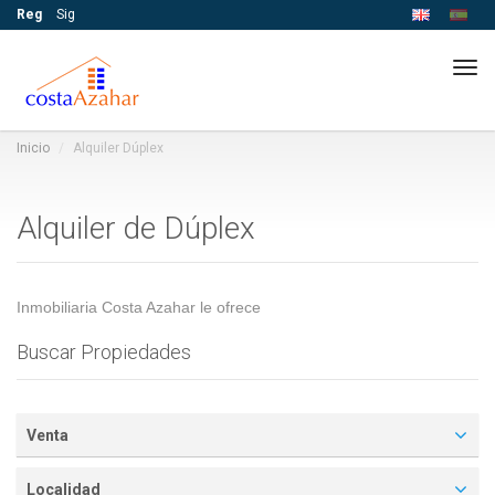
Reg
Sig
Tog
navi
Inicio
Alquiler Dúplex
Alquiler de Dúplex
Inmobiliaria Costa Azahar le ofrece
Buscar Propiedades
Venta
Localidad