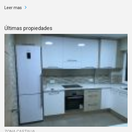
Leer mas
Últimas propiedades
ZONA CASTALIA