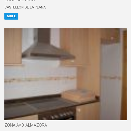
CASTELLON DE LA PLANA
600 €
ZONA AVD. ALMAZORA