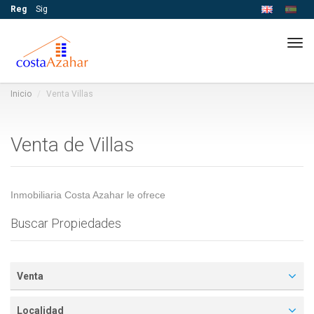
Reg
Sig
Tog
navi
Inicio
Venta Villas
Venta de Villas
Inmobiliaria Costa Azahar le ofrece
Buscar Propiedades
Venta
Localidad