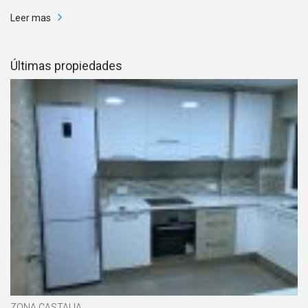
Leer mas
Últimas propiedades
ZONA CASTALIA