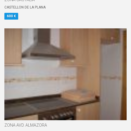
CASTELLON DE LA PLANA
600 €
ZONA AVD. ALMAZORA