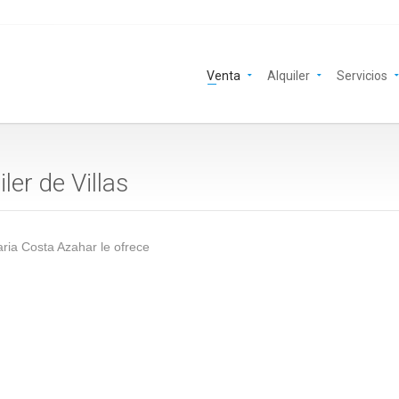
Venta
Alquiler
Servicios
iler de Villas
aria Costa Azahar le ofrece