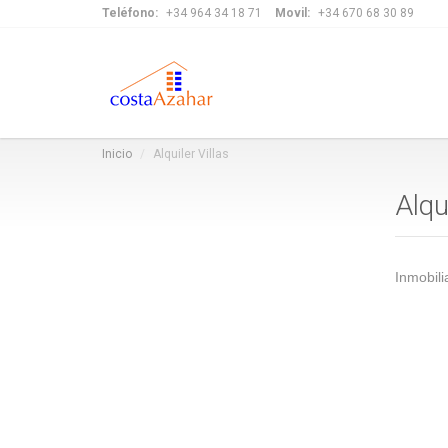
Teléfono:
+34 964 34 18 71
Movil:
+34 670 68 30 89
Inicio
Alquiler Villas
Alqu
Inmobili