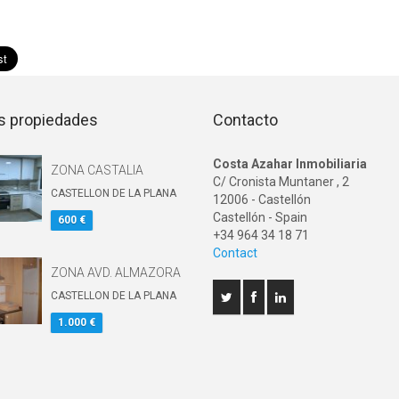
s propiedades
Contacto
Costa Azahar Inmobiliaria
ZONA CASTALIA
C/ Cronista Muntaner , 2
CASTELLON DE LA PLANA
12006
-
Castellón
Castellón
- Spain
600 €
+34 964 34 18 71
Contact
ZONA AVD. ALMAZORA
CASTELLON DE LA PLANA
1.000 €