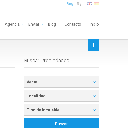
Reg
Sig
Agencia
Enviar
Blog
Contacto
Inicio
Buscar Propiedades
Venta
Localidad
Tipo de Inmueble
Buscar