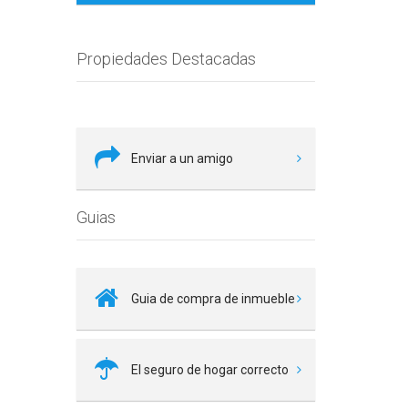
Propiedades Destacadas
Enviar a un amigo
Guias
Guia de compra de inmueble
El seguro de hogar correcto