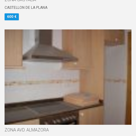
CASTELLON DE LA PLANA
600 €
ZONA AVD. ALMAZORA