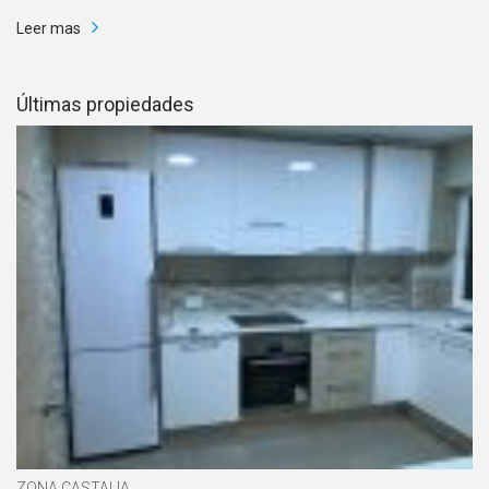
Leer mas
Últimas propiedades
ZONA CASTALIA